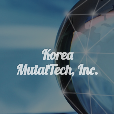
Korea
MutalTech, Inc.